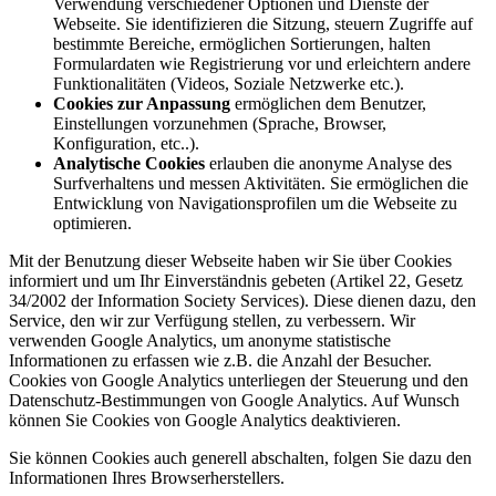
Verwendung verschiedener Optionen und Dienste der
Webseite. Sie identifizieren die Sitzung, steuern Zugriffe auf
bestimmte Bereiche, ermöglichen Sortierungen, halten
Formulardaten wie Registrierung vor und erleichtern andere
Funktionalitäten (Videos, Soziale Netzwerke etc.).
Cookies zur Anpassung
ermöglichen dem Benutzer,
Einstellungen vorzunehmen (Sprache, Browser,
Konfiguration, etc..).
Analytische Cookies
erlauben die anonyme Analyse des
Surfverhaltens und messen Aktivitäten. Sie ermöglichen die
Entwicklung von Navigationsprofilen um die Webseite zu
optimieren.
Mit der Benutzung dieser Webseite haben wir Sie über Cookies
informiert und um Ihr Einverständnis gebeten (Artikel 22, Gesetz
34/2002 der Information Society Services). Diese dienen dazu, den
Service, den wir zur Verfügung stellen, zu verbessern. Wir
verwenden Google Analytics, um anonyme statistische
Informationen zu erfassen wie z.B. die Anzahl der Besucher.
Cookies von Google Analytics unterliegen der Steuerung und den
Datenschutz-Bestimmungen von Google Analytics. Auf Wunsch
können Sie Cookies von Google Analytics deaktivieren.
Sie können Cookies auch generell abschalten, folgen Sie dazu den
Informationen Ihres Browserherstellers.