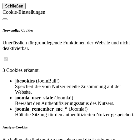
Schließen
Cookie-Einstellungen
Notwendige Cookies
Unerlässlich für grundlegende Funktionen der Website und nicht
deaktivierbar.
3 Cookies erkannt.
jbcookies
(JoomBall!)
Speichert die vom Nutzer erteilte Zustimmung auf der
Website.
joomla_user_state
(Joomla!)
Bewahrt den Authentifizierungsstatus des Nutzers.
joomla_remember_me_*
(Joomla!)
Hält die Sitzung für den authentifizierten Nutzer gespeichert.
Analyse-Cookies
Sie helfen, die Nutzung zu verstehen und die Leistung zu