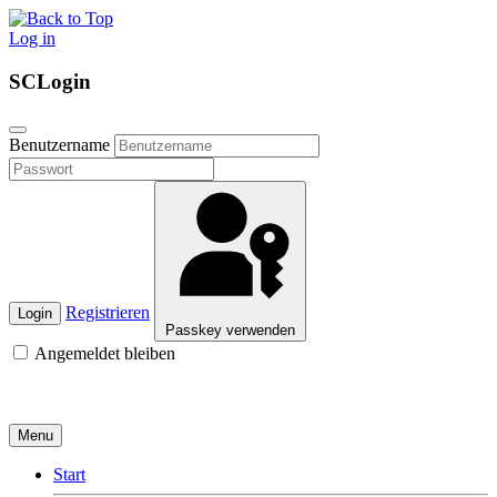
Log in
SCLogin
Benutzername
Registrieren
Login
Passkey verwenden
Angemeldet bleiben
Menu
Start